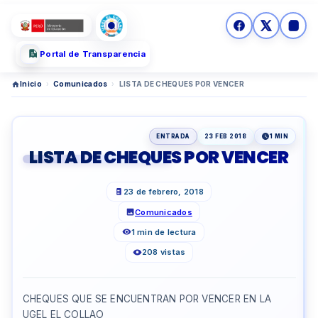
Portal de Transparencia
Inicio
›
Comunicados
›
LISTA DE CHEQUES POR VENCER
ENTRADA
23 FEB 2018
1 MIN
LISTA DE CHEQUES POR VENCER
23 de febrero, 2018
Comunicados
1 min de lectura
208 vistas
CHEQUES QUE SE ENCUENTRAN POR VENCER EN LA
UGEL EL COLLAO