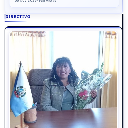
05 Nov 2025
•
938 vistas
DIRECTIVO