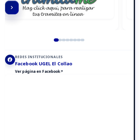
Elemento 2 de 8
REDES INSTITUCIONALES
Facebook UGEL El Collao
Ver página en Facebook