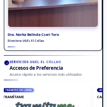
Dra. Norka Belinda Ccori Toro
Directora UGEL El Collao
SERVICIOS UGEL EL COLLAO
Accesos de Preferencia
Acceso rápido a los servicios más utilizados
ACCEDE A AULA VIRTUAL
CAMPUS VIRTUAL