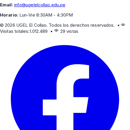
Email:
info@ugelelcollao.edu.pe
Horario:
Lun-Vie 8:30AM - 4:30PM
©
2026
UGEL El Collao. Todos los derechos reservados. •
Visitas totales:
1.012.489
•
29 vistas