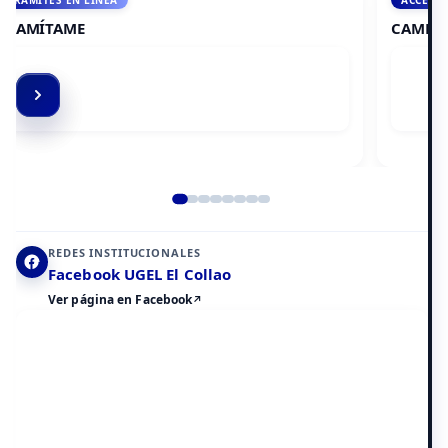
ACCEDE A AULA VIRTUAL
CAMPUS VIRTUAL
Elemento 2 de 8
REDES INSTITUCIONALES
Facebook UGEL El Collao
Ver página en Facebook