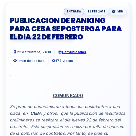
ENTRADA
22 FEB 2018
1 MIN
PUBLICACION DE RANKING
PARA CEBA SE POSTERGA PARA
EL DIA 22 DE FEBRERO
22 de febrero, 2018
Comunicados
1 min de lectura
177 vistas
COMUNICADO
Se pone de conocimiento a todos los postulantes a una
plaza en
CEBA
y otros, que la publicación de resultados
preliminares se realizará el día jueves 22 de febrero del
presente. Esta suspensión se realiza por falta de quorum
de la comisión de contratos. Por tanto, se pide su