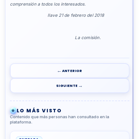
comprensión a todos los interesados.
Ilave 21 de febrero del 2018
La comisión.
←
ANTERIOR
→
SIGUIENTE
⭐
LO MÁS VISTO
Contenido que más personas han consultado en la
plataforma.