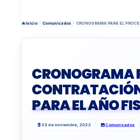
Inicio
›
Comunicados
›
CRONOGRAMA PARA EL PROCES
CRONOGRAMA P
CONTRATACIÓN
PARA EL AÑO FI
03 de noviembre, 2022
Comunicados