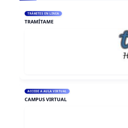
TRÁMITES EN LINEA
TRAMÍTAME
ACCEDE A AULA VIRTUAL
CAMPUS VIRTUAL