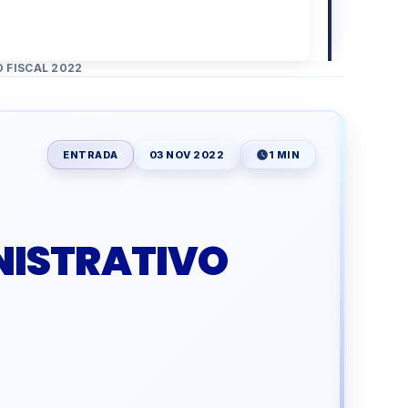
 FISCAL 2022
ENTRADA
03 NOV 2022
1 MIN
NISTRATIVO