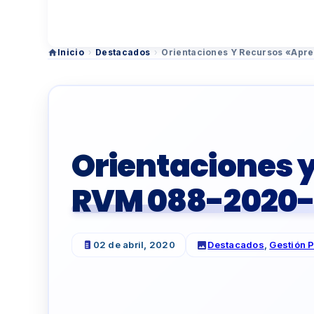
Inicio
›
Destacados
›
Orientaciones Y Recursos «Ap
Orientaciones 
RVM 088-2020
02 de abril, 2020
Destacados
,
Gestión 