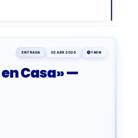
ENTRADA
02 ABR 2020
1 MIN
 en Casa» —