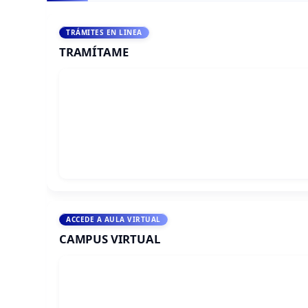
TRÁMITES EN LINEA
TRAMÍTAME
ACCEDE A AULA VIRTUAL
CAMPUS VIRTUAL