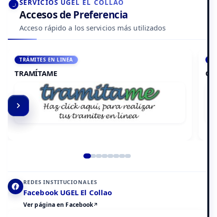
SERVICIOS UGEL EL COLLAO
Accesos de Preferencia
Acceso rápido a los servicios más utilizados
ACCEDE A AULA VIRTUAL
CAMPUS VIRTUAL
Elemento 2 de 8
REDES INSTITUCIONALES
Facebook UGEL El Collao
Ver página en Facebook