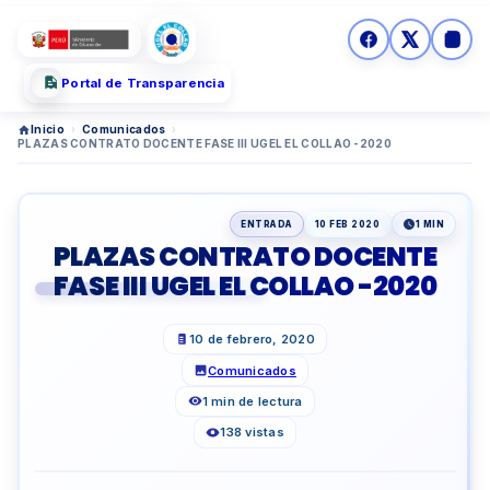
Portal de Transparencia
Inicio
›
Comunicados
›
PLAZAS CONTRATO DOCENTE FASE III UGEL EL COLLAO -2020
ENTRADA
10 FEB 2020
1 MIN
PLAZAS CONTRATO DOCENTE
FASE III UGEL EL COLLAO -2020
10 de febrero, 2020
Comunicados
1 min de lectura
138 vistas