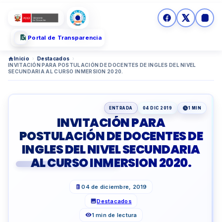
Portal de Transparencia
Inicio
›
Destacados
›
INVITACIÓN PARA POSTULACIÓN DE DOCENTES DE INGLES DEL NIVEL
SECUNDARIA AL CURSO INMERSION 2020.
ENTRADA
04 DIC 2019
1 MIN
INVITACIÓN PARA
POSTULACIÓN DE DOCENTES DE
INGLES DEL NIVEL SECUNDARIA
AL CURSO INMERSION 2020.
04 de diciembre, 2019
Destacados
1 min de lectura