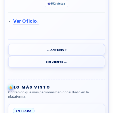
152 vistas
Ver Oficio.
←
ANTERIOR
→
SIGUIENTE
LO MÁS VISTO
Contenido que más personas han consultado en la
plataforma.
ENTRADA