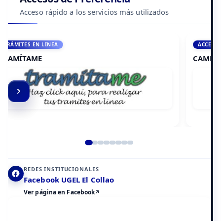
Acceso rápido a los servicios más utilizados
ACCEDE A AULA VIRTUAL
CAMPUS VIRTUAL
Elemento 2 de 8
REDES INSTITUCIONALES
Facebook UGEL El Collao
Ver página en Facebook