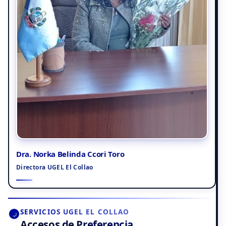
Dra. Norka Belinda Ccori Toro
Directora UGEL El Collao
SERVICIOS UGEL EL COLLAO
Accesos de Preferencia