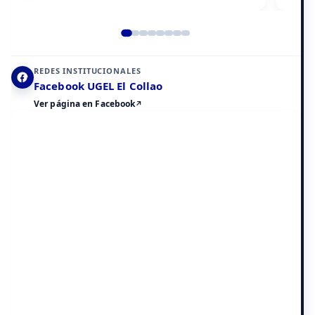
Elemento 2 de 8
REDES INSTITUCIONALES
Facebook UGEL El Collao
Ver página en Facebook