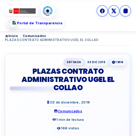
Portal de Transparencia
Inicio
›
Comunicados
›
PLAZAS CONTRATO ADMINISTRATIVO UGEL EL COLLAO
ENTRADA
03 DIC 2019
1 MIN
PLAZAS CONTRATO
ADMINISTRATIVO UGEL EL
COLLAO
03 de diciembre, 2019
Comunicados
1 min de lectura
166 vistas