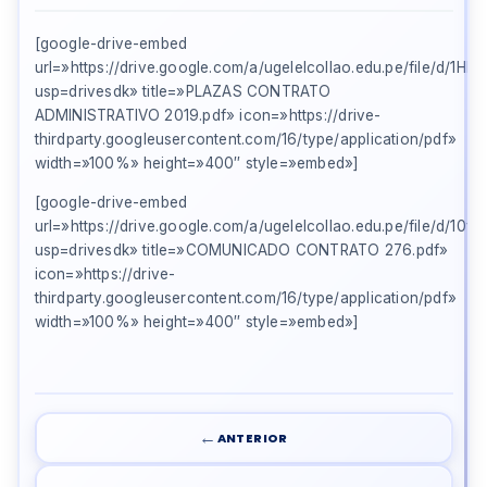
[google-drive-embed
url=»https://drive.google.com/a/ugelelcollao.edu.pe/file/d
usp=drivesdk» title=»PLAZAS CONTRATO
ADMINISTRATIVO 2019.pdf» icon=»https://drive-
thirdparty.googleusercontent.com/16/type/application/pdf»
width=»100%» height=»400″ style=»embed»]
[google-drive-embed
url=»https://drive.google.com/a/ugelelcollao.edu.pe/file/d
usp=drivesdk» title=»COMUNICADO CONTRATO 276.pdf»
icon=»https://drive-
thirdparty.googleusercontent.com/16/type/application/pdf»
width=»100%» height=»400″ style=»embed»]
←
ANTERIOR