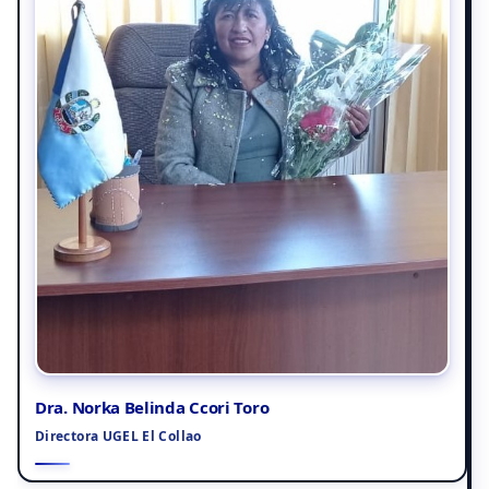
Dra. Norka Belinda Ccori Toro
Directora UGEL El Collao