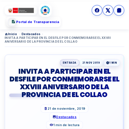
Portal de Transparencia
Inicio
›
Destacados
›
INVITA A PARTICIPAR EN EL DESFILE POR CONMEMORARSE EL XXVIII
ANIVERSARIO DE LA PROVINCIA DE EL COLLAO
ENTRADA
21 NOV 2019
1 MIN
INVITA A PARTICIPAR EN EL
DESFILE POR CONMEMORARSE EL
XXVIII ANIVERSARIO DE LA
PROVINCIA DE EL COLLAO
21 de noviembre, 2019
Destacados
1 min de lectura