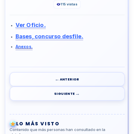
115 vistas
Ver Oficio.
Bases, concurso desfile.
Anexos.
←
ANTERIOR
→
SIGUIENTE
LO MÁS VISTO
Contenido que más personas han consultado en la