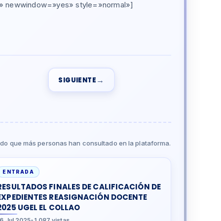
pdf» newwindow=»yes» style=»normal»]
→
SIGUIENTE
do que más personas han consultado en la plataforma.
ENTRADA
RESULTADOS FINALES DE CALIFICACIÓN DE
EXPEDIENTES REASIGNACIÓN DOCENTE
2025 UGEL EL COLLAO
16 Jul 2025
•
1.087 vistas