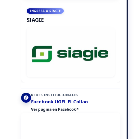
INGRESA A SIAGIE
SIAGIE
REDES INSTITUCIONALES
Facebook UGEL El Collao
Ver página en Facebook