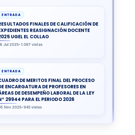
ENTRADA
RESULTADOS FINALES DE CALIFICACIÓN DE
EXPEDIENTES REASIGNACIÓN DOCENTE
2025 UGEL EL COLLAO
16 Jul 2025
•
1.087 vistas
ENTRADA
CUADRO DE MERITOS FINAL DEL PROCESO
DE ENCARGATURA DE PROFESORES EN
ÁREAS DE DESEMPEÑO LABORAL DE LA LEY
N° 29944 PARA EL PERIODO 2026
05 Nov 2025
•
945 vistas