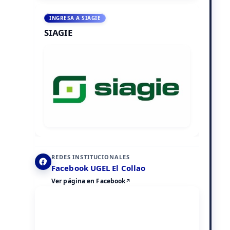
INGRESA A SIAGIE
SIAGIE
REDES INSTITUCIONALES
Facebook UGEL El Collao
Ver página en Facebook