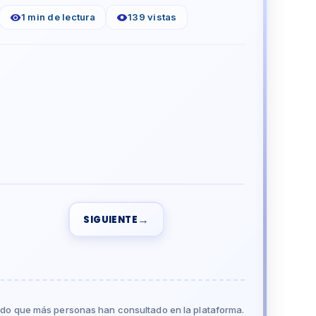
1 min de lectura
139 vistas
→
SIGUIENTE
do que más personas han consultado en la plataforma.