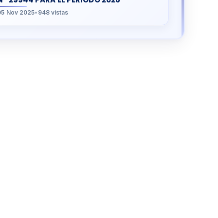
05 Nov 2025
•
948 vistas