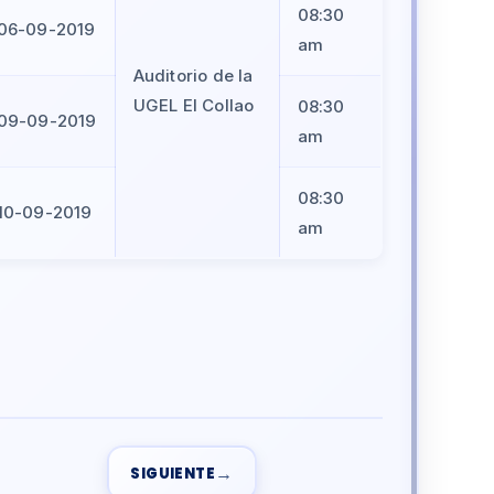
08:30
06-09-2019
am
Auditorio de la
UGEL El Collao
08:30
09-09-2019
am
08:30
10-09-2019
am
→
SIGUIENTE