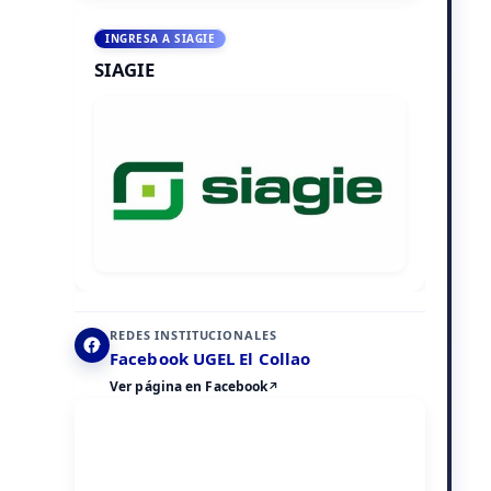
INGRESA A SIAGIE
SIAGIE
REDES INSTITUCIONALES
Facebook UGEL El Collao
Ver página en Facebook