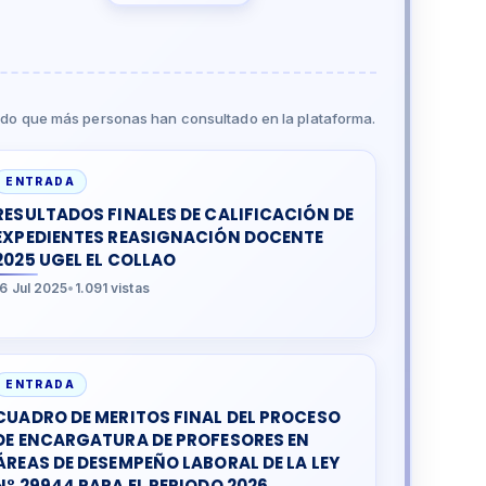
do que más personas han consultado en la plataforma.
ENTRADA
RESULTADOS FINALES DE CALIFICACIÓN DE
EXPEDIENTES REASIGNACIÓN DOCENTE
2025 UGEL EL COLLAO
16 Jul 2025
•
1.091 vistas
ENTRADA
CUADRO DE MERITOS FINAL DEL PROCESO
DE ENCARGATURA DE PROFESORES EN
ÁREAS DE DESEMPEÑO LABORAL DE LA LEY
N° 29944 PARA EL PERIODO 2026