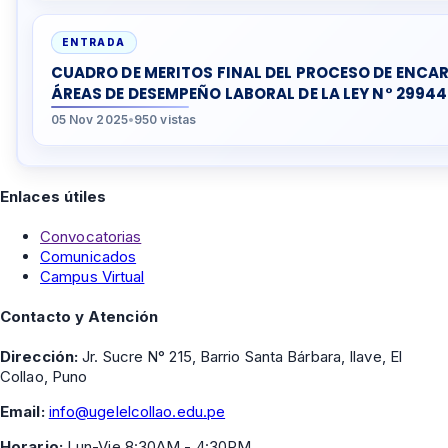
ENTRADA
CUADRO DE MERITOS FINAL DEL PROCESO DE ENCA
ÁREAS DE DESEMPEÑO LABORAL DE LA LEY N° 29944
05 Nov 2025
•
950 vistas
Enlaces útiles
Convocatorias
Comunicados
Campus Virtual
Contacto y Atención
Dirección:
Jr. Sucre N° 215, Barrio Santa Bárbara, Ilave, El
Collao, Puno
Email:
info@ugelelcollao.edu.pe
Horario:
Lun-Vie 8:30AM - 4:30PM