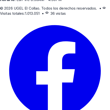
©
2026
UGEL El Collao. Todos los derechos reservados. •
Visitas totales:
1.013.051
•
36 vistas