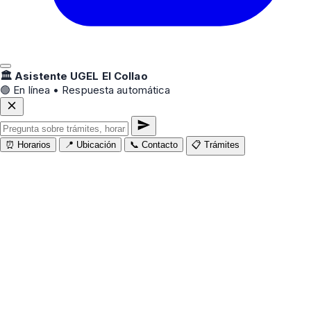
🏛️ Asistente UGEL El Collao
🟢 En línea • Respuesta automática
⏰ Horarios
📍 Ubicación
📞 Contacto
📋 Trámites