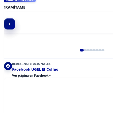
ACCEDE A AULA VIRTUAL
CAMPUS VIRTUAL
Elemento 2 de 8
REDES INSTITUCIONALES
Facebook UGEL El Collao
Ver página en Facebook