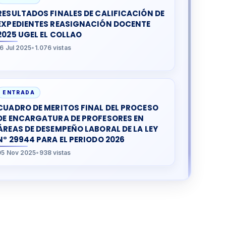
RESULTADOS FINALES DE CALIFICACIÓN DE
EXPEDIENTES REASIGNACIÓN DOCENTE
2025 UGEL EL COLLAO
16 Jul 2025
•
1.076 vistas
ENTRADA
CUADRO DE MERITOS FINAL DEL PROCESO
DE ENCARGATURA DE PROFESORES EN
ÁREAS DE DESEMPEÑO LABORAL DE LA LEY
N° 29944 PARA EL PERIODO 2026
05 Nov 2025
•
938 vistas