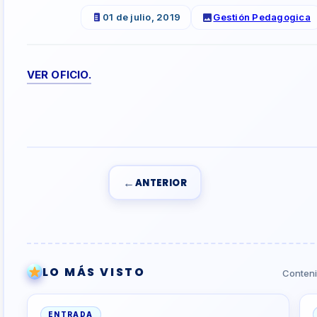
01 de julio, 2019
Gestión Pedagogica
VER OFICIO.
←
ANTERIOR
LO MÁS VISTO
Conteni
ENTRADA