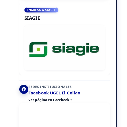
INGRESA A SIAGIE
SIAGIE
REDES INSTITUCIONALES
Facebook UGEL El Collao
Ver página en Facebook