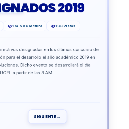
IGNADOS 2019
1 min de lectura
138 vistas
rectivos designados en los últimos concurso de
ión para el desarrollo el año académico 2019 en
luciones. Dicho evento se desarrollará el día
 UGEL a partir de las 8 AM.
→
SIGUIENTE