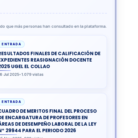
do que más personas han consultado en la plataforma.
ENTRADA
RESULTADOS FINALES DE CALIFICACIÓN DE
EXPEDIENTES REASIGNACIÓN DOCENTE
2025 UGEL EL COLLAO
16 Jul 2025
•
1.079 vistas
ENTRADA
CUADRO DE MERITOS FINAL DEL PROCESO
DE ENCARGATURA DE PROFESORES EN
ÁREAS DE DESEMPEÑO LABORAL DE LA LEY
N° 29944 PARA EL PERIODO 2026