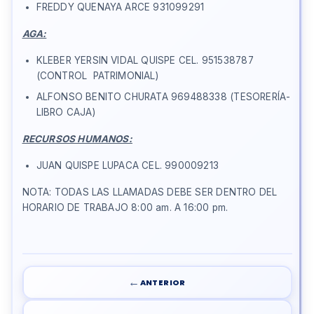
FREDDY QUENAYA ARCE 931099291
AGA:
KLEBER YERSIN VIDAL QUISPE CEL. 951538787
(CONTROL PATRIMONIAL)
ALFONSO BENITO CHURATA 969488338 (TESORERÍA-
LIBRO CAJA)
RECURSOS HUMANOS:
JUAN QUISPE LUPACA CEL. 990009213
NOTA: TODAS LAS LLAMADAS DEBE SER DENTRO DEL
HORARIO DE TRABAJO 8:00 am. A 16:00 pm.
←
ANTERIOR