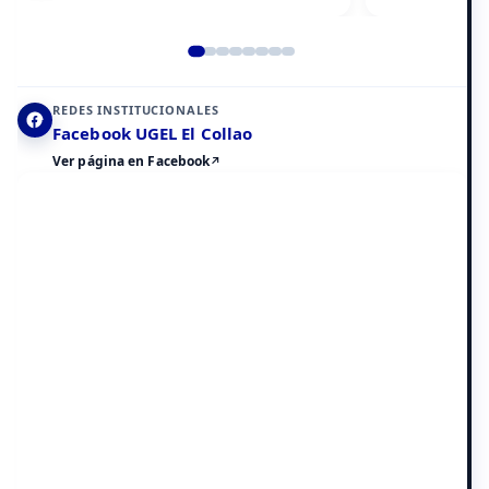
Elemento 2 de 8
REDES INSTITUCIONALES
Facebook UGEL El Collao
Ver página en Facebook