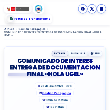
Portal de Transparencia
Inicio
›
Gestión Pedagogica
›
COMUNICADO DE INTERES ENTREGA DE DOCUMENTACION FINAL «HOLA
UGEL»
ENTRADA
28 DIC 2018
1 MIN
COMUNICADO DE INTERES
ENTREGA DE DOCUMENTACION
FINAL «HOLA UGEL»
28 de diciembre, 2018
Gestión Pedagogica
1 min de lectura
155 vistas