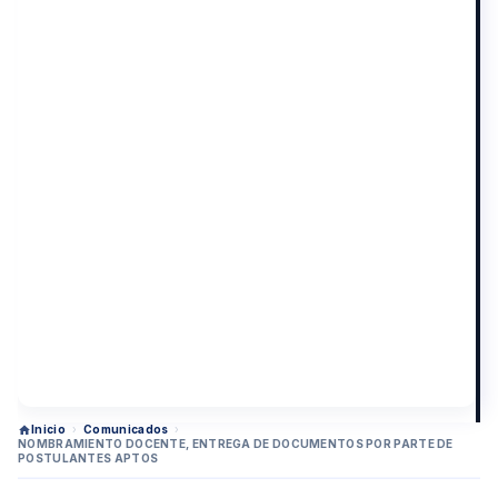
Inicio
›
Comunicados
›
NOMBRAMIENTO DOCENTE, ENTREGA DE DOCUMENTOS POR PARTE DE
POSTULANTES APTOS