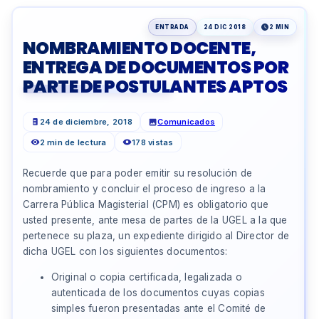
ENTRADA
24 DIC 2018
2 MIN
NOMBRAMIENTO DOCENTE,
ENTREGA DE DOCUMENTOS POR
PARTE DE POSTULANTES APTOS
24 de diciembre, 2018
Comunicados
2 min de lectura
178 vistas
Recuerde que para poder emitir su resolución de
nombramiento y concluir el proceso de ingreso a la
Carrera Pública Magisterial (CPM) es obligatorio que
usted presente, ante mesa de partes de la UGEL a la que
pertenece su plaza, un expediente dirigido al Director de
dicha UGEL con los siguientes documentos:
Original o copia certificada, legalizada o
autenticada de los documentos cuyas copias
simples fueron presentadas ante el Comité de