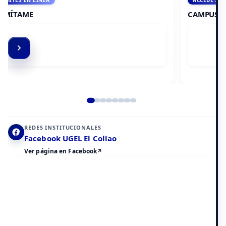
ACCEDE A AULA VIRTUAL
CAMPUS VIRTUAL
Elemento 2 de 8
REDES INSTITUCIONALES
Facebook UGEL El Collao
Ver página en Facebook