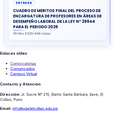
ENTRADA
CUADRO DE MERITOS FINAL DEL PROCESO DE
ENCARGATURA DE PROFESORES EN ÁREAS DE
DESEMPEÑO LABORAL DE LA LEY N° 29944
PARA EL PERIODO 2026
05 Nov 2025
•
948 vistas
Enlaces útiles
Convocatorias
Comunicados
Campus Virtual
Contacto y Atención
Dirección:
Jr. Sucre N° 215, Barrio Santa Bárbara, Ilave, El
Collao, Puno
Email:
info@ugelelcollao.edu.pe