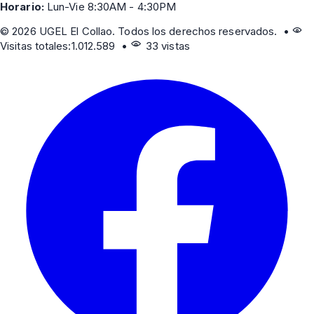
Horario:
Lun-Vie 8:30AM - 4:30PM
©
2026
UGEL El Collao. Todos los derechos reservados. •
Visitas totales:
1.012.589
•
33 vistas