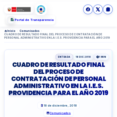
Portal de Transparencia
Inicio
›
Comunicados
›
CUADRO DE RESULTADO FINAL DEL PROCESO DE CONTRATACIÓN DE
PERSONAL ADMINISTRATIVO EN LA I.E.S. PROVIDENCIA PARA EL AÑO 2019
ENTRADA
18 DIC 2018
1 MIN
CUADRO DE RESULTADO FINAL
DEL PROCESO DE
CONTRATACIÓN DE PERSONAL
ADMINISTRATIVO EN LA I.E.S.
PROVIDENCIA PARA EL AÑO 2019
18 de diciembre, 2018
Comunicados