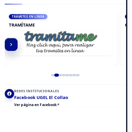
ACCEDE A AULA VIRTUAL
CAMPUS VIRTUAL
Elemento 2 de 8
REDES INSTITUCIONALES
Facebook UGEL El Collao
Ver página en Facebook