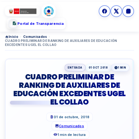
Portal de Transparencia
Inicio
›
Comunicados
›
CUADRO PRELIMINAR DE RANKING DE AUXILIARES DE EDUCACIÓN
EXCEDENTES UGEL EL COLLAO
ENTRADA
01 OCT 2018
1 MIN
CUADRO PRELIMINAR DE
RANKING DE AUXILIARES DE
EDUCACIÓN EXCEDENTES UGEL
EL COLLAO
01 de octubre, 2018
Comunicados
1 min de lectura