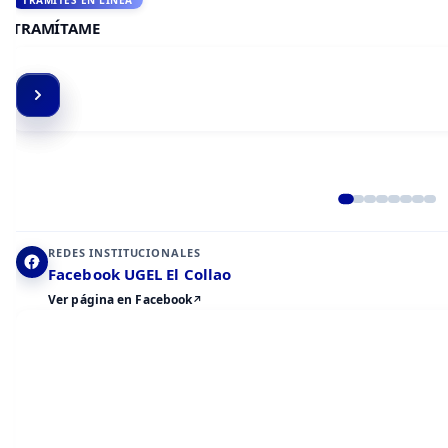
ACCEDE A AULA VIRTUAL
CAMPUS VIRTUAL
Elemento 2 de 8
REDES INSTITUCIONALES
Facebook UGEL El Collao
Ver página en Facebook