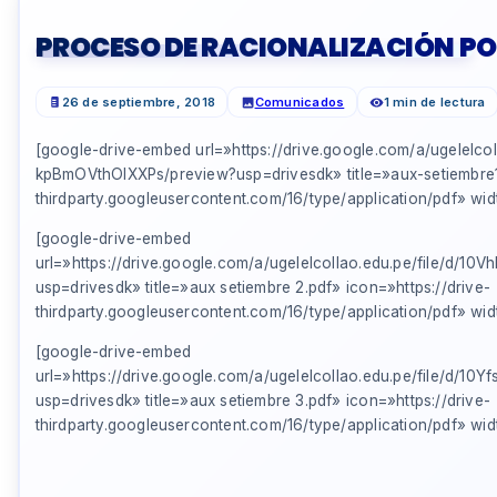
PROCESO DE RACIONALIZACIÓN PO
26 de septiembre, 2018
Comunicados
1 min de lectura
[google-drive-embed url=»https://drive.google.com/a/ugelelc
kpBmOVthOlXXPs/preview?usp=drivesdk» title=»aux-setiembre1.
thirdparty.googleusercontent.com/16/type/application/pdf» w
[google-drive-embed
url=»https://drive.google.com/a/ugelelcollao.edu.pe/file/d
usp=drivesdk» title=»aux setiembre 2.pdf» icon=»https://drive-
thirdparty.googleusercontent.com/16/type/application/pdf» w
[google-drive-embed
url=»https://drive.google.com/a/ugelelcollao.edu.pe/file/d/10
usp=drivesdk» title=»aux setiembre 3.pdf» icon=»https://drive-
thirdparty.googleusercontent.com/16/type/application/pdf» w