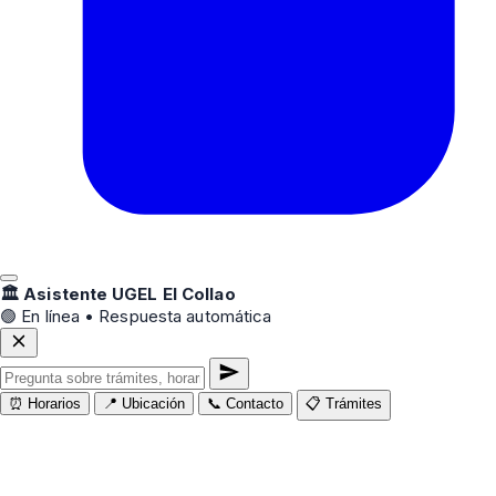
🏛️ Asistente UGEL El Collao
🟢 En línea • Respuesta automática
⏰ Horarios
📍 Ubicación
📞 Contacto
📋 Trámites