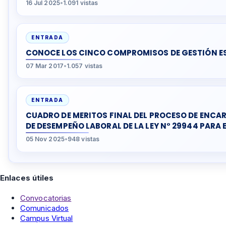
16 Jul 2025
•
1.091 vistas
ENTRADA
CONOCE LOS CINCO COMPROMISOS DE GESTIÓN E
07 Mar 2017
•
1.057 vistas
ENTRADA
CUADRO DE MERITOS FINAL DEL PROCESO DE ENCA
DE DESEMPEÑO LABORAL DE LA LEY N° 29944 PARA 
05 Nov 2025
•
948 vistas
Enlaces útiles
Convocatorias
Comunicados
Campus Virtual