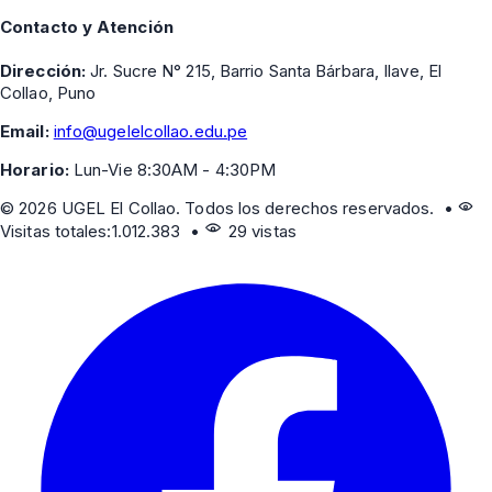
Contacto y Atención
Dirección:
Jr. Sucre N° 215, Barrio Santa Bárbara, Ilave, El
Collao, Puno
Email:
info@ugelelcollao.edu.pe
Horario:
Lun-Vie 8:30AM - 4:30PM
©
2026
UGEL El Collao. Todos los derechos reservados. •
Visitas totales:
1.012.383
•
29 vistas