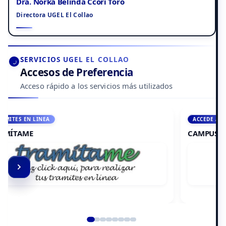
Dra. Norka Belinda Ccori Toro
Directora UGEL El Collao
SERVICIOS UGEL EL COLLAO
Accesos de Preferencia
Acceso rápido a los servicios más utilizados
ACCEDE A AULA VIRTUAL
CAMPUS VIRTUAL