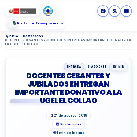
Portal de Transparencia
Inicio
›
Destacados
›
DOCENTES CESANTES Y JUBILADOS ENTREGAN IMPORTANTE DONATIVO A
LA UGEL EL COLLAO
ENTRADA
21 AGO 2018
1 MIN
DOCENTES CESANTES Y
JUBILADOS ENTREGAN
IMPORTANTE DONATIVO A LA
UGEL EL COLLAO
21 de agosto, 2018
Destacados
1 min de lectura