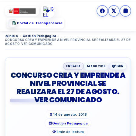
Portal de Transparencia
Inicio
›
Gestión Pedagogica
›
CONCURSO CREA Y EMPRENDE A NIVEL PROVINCIAL SE REALIZARA EL 27 DE
AGOSTO. VER COMUNICADO
ENTRADA
14 AGO 2018
1 MIN
CONCURSO CREA Y EMPRENDE A
NIVEL PROVINCIAL SE
REALIZARA EL 27 DE AGOSTO.
VER COMUNICADO
14 de agosto, 2018
Gestión Pedagogica
1 min de lectura