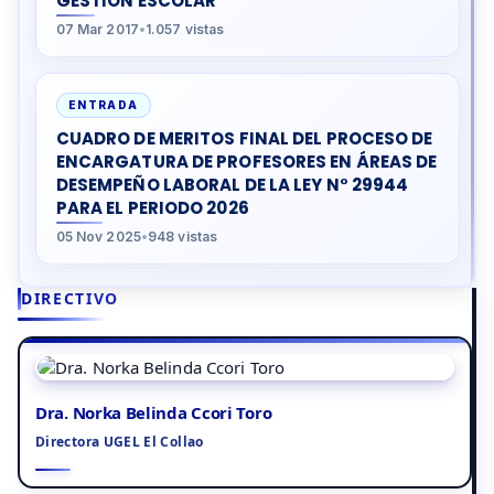
GESTIÓN ESCOLAR
07 Mar 2017
•
1.057 vistas
ENTRADA
CUADRO DE MERITOS FINAL DEL PROCESO DE
ENCARGATURA DE PROFESORES EN ÁREAS DE
DESEMPEÑO LABORAL DE LA LEY N° 29944
PARA EL PERIODO 2026
05 Nov 2025
•
948 vistas
DIRECTIVO
Dra. Norka Belinda Ccori Toro
Directora UGEL El Collao