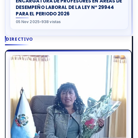
ENCARGATURA DE PROFESORES EN ÁREAS DE
DESEMPEÑO LABORAL DE LA LEY N° 29944
PARA EL PERIODO 2026
05 Nov 2025
•
938 vistas
DIRECTIVO