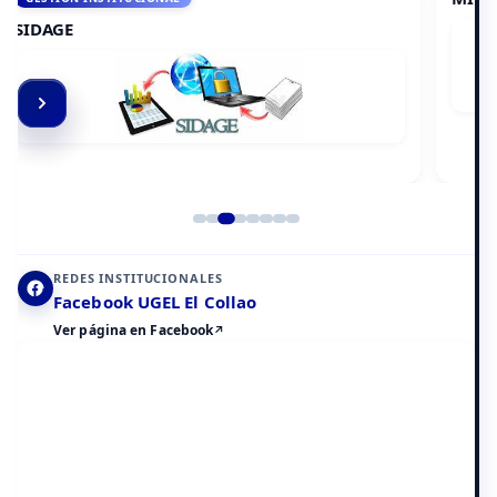
Elemento 4 de 8
REDES INSTITUCIONALES
Facebook UGEL El Collao
Ver página en Facebook