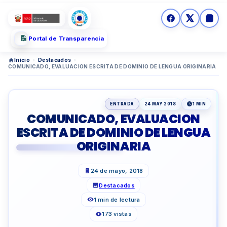
Portal de Transparencia
Inicio
›
Destacados
›
COMUNICADO, EVALUACION ESCRITA DE DOMINIO DE LENGUA ORIGINARIA
ENTRADA
24 MAY 2018
1 MIN
COMUNICADO, EVALUACION
ESCRITA DE DOMINIO DE LENGUA
ORIGINARIA
24 de mayo, 2018
Destacados
1 min de lectura
173 vistas