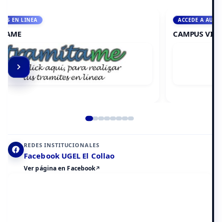
ACCEDE A AULA VIRTUAL
CAMPUS VIRTUAL
Elemento 2 de 8
REDES INSTITUCIONALES
Facebook UGEL El Collao
Ver página en Facebook