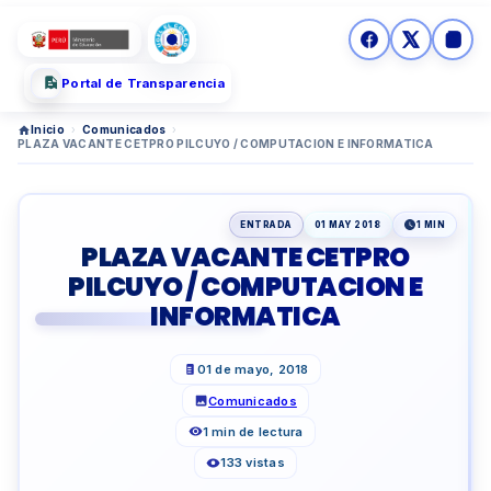
Portal de Transparencia
Inicio
›
Comunicados
›
PLAZA VACANTE CETPRO PILCUYO / COMPUTACION E INFORMATICA
ENTRADA
01 MAY 2018
1 MIN
PLAZA VACANTE CETPRO
PILCUYO / COMPUTACION E
INFORMATICA
01 de mayo, 2018
Comunicados
1 min de lectura
133 vistas