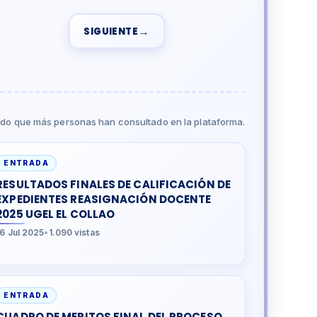
→
SIGUIENTE
do que más personas han consultado en la plataforma.
ENTRADA
RESULTADOS FINALES DE CALIFICACIÓN DE
EXPEDIENTES REASIGNACIÓN DOCENTE
2025 UGEL EL COLLAO
16 Jul 2025
•
1.090 vistas
ENTRADA
CUADRO DE MERITOS FINAL DEL PROCESO