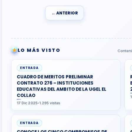
←
ANTERIOR
LO MÁS VISTO
Conteni
ENTRADA
CUADRO DE MERITOS PRELIMINAR
CONTRATO 276 – INSTITUCIONES
EDUCATIVAS DEL AMBITO DE LA UGEL EL
COLLAO
17 Dic 2025
•
1.295 vistas
ENTRADA
CONOCE LOS CINCO COMPROMISOS DE