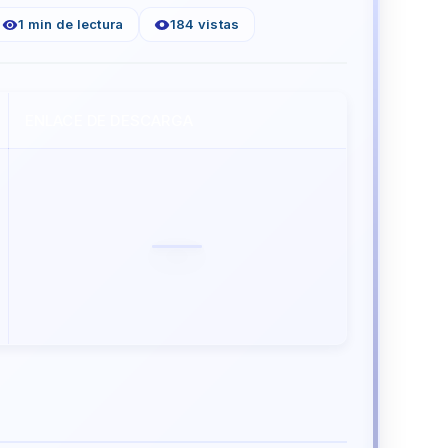
1 min de lectura
184 vistas
ENLACE DE DESCARGA