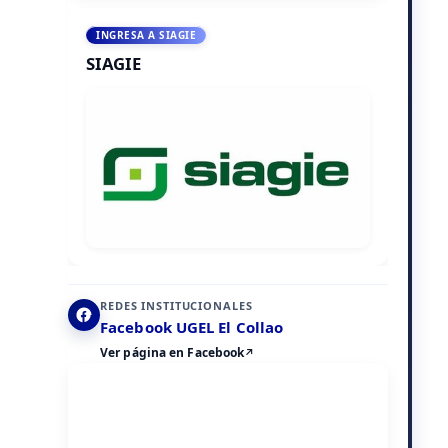
INGRESA A SIAGIE
SIAGIE
REDES INSTITUCIONALES
Facebook UGEL El Collao
Ver página en Facebook