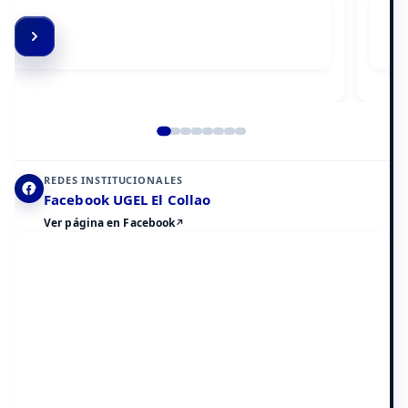
Elemento 2 de 8
REDES INSTITUCIONALES
Facebook UGEL El Collao
Ver página en Facebook