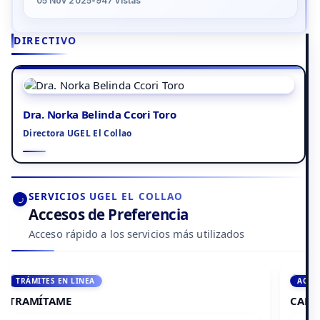
05 Nov 2025
•
947 vistas
DIRECTIVO
Dra. Norka Belinda Ccori Toro
Directora UGEL El Collao
SERVICIOS UGEL EL COLLAO
Accesos de Preferencia
Acceso rápido a los servicios más utilizados
ACCEDE A AULA VIRTUAL
CAMPUS VIRTUAL