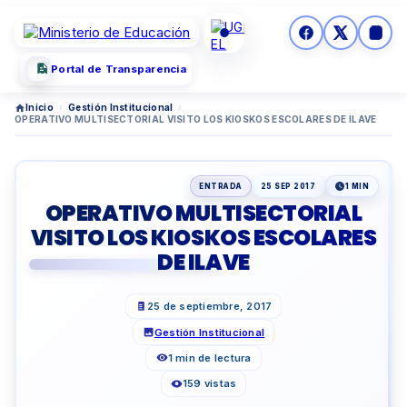
Portal de Transparencia
Inicio
›
Gestión Institucional
›
OPERATIVO MULTISECTORIAL VISITO LOS KIOSKOS ESCOLARES DE ILAVE
ENTRADA
25 SEP 2017
1 MIN
OPERATIVO MULTISECTORIAL
VISITO LOS KIOSKOS ESCOLARES
DE ILAVE
25 de septiembre, 2017
Gestión Institucional
1 min de lectura
159 vistas