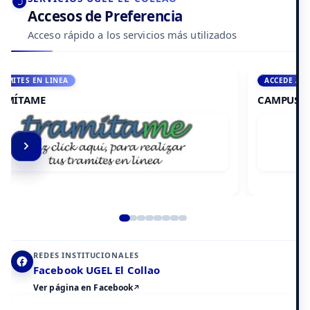
Accesos de Preferencia
Acceso rápido a los servicios más utilizados
ACCEDE A AULA VIRTUAL
CAMPUS VIRTUAL
Elemento 2 de 8
REDES INSTITUCIONALES
Facebook UGEL El Collao
Ver página en Facebook