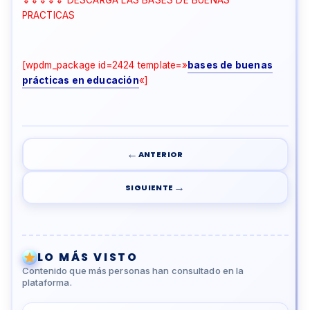
PRACTICAS
[wpdm_package id=2424 template=»
bases de buenas
prácticas en educación
«]
←
ANTERIOR
→
SIGUIENTE
LO MÁS VISTO
Contenido que más personas han consultado en la
plataforma.