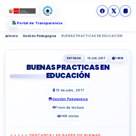
Portal de Transparencia
Inicio
›
Gestión Pedagogica
›
BUENAS PRACTICAS EN EDUCACIÓN
ENTRADA
13 JUL 2017
1 MIN
BUENAS PRACTICAS EN
EDUCACIÓN
13 de julio, 2017
Gestión Pedagogica
1 min de lectura
148 vistas
⇓⇓⇓⇓⇓ DESCARGA LAS BASES DE BUENAS