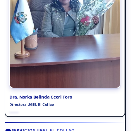
Dra. Norka Belinda Ccori Toro
Directora UGEL El Collao
SERVICIOS UGEL EL COLLAO