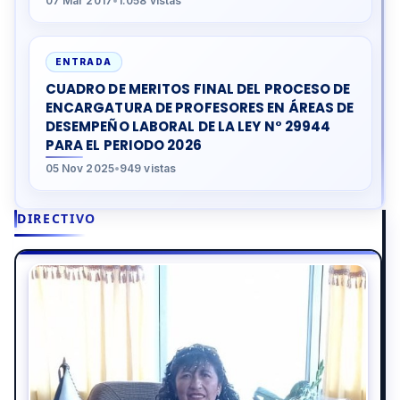
07 Mar 2017
•
1.058 vistas
ENTRADA
CUADRO DE MERITOS FINAL DEL PROCESO DE
ENCARGATURA DE PROFESORES EN ÁREAS DE
DESEMPEÑO LABORAL DE LA LEY N° 29944
PARA EL PERIODO 2026
05 Nov 2025
•
949 vistas
DIRECTIVO