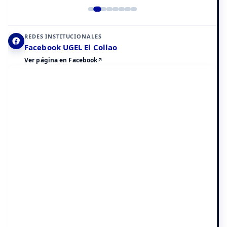
Elemento 2 de 8
REDES INSTITUCIONALES
Facebook UGEL El Collao
Ver página en Facebook