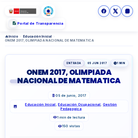
Portal de Transparencia
Inicio
›
Educación Inicial
›
ONEM 2017, OLIMPIADA NACIONAL DE MATEMATICA
ENTRADA
05 JUN 2017
1 MIN
ONEM 2017, OLIMPIADA
NACIONAL DE MATEMATICA
05 de junio, 2017
Educación Inicial
,
Educación Ocupacional
,
Gestión
Pedagogica
1 min de lectura
150 vistas