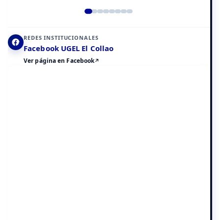
Elemento 2 de 8
REDES INSTITUCIONALES
Facebook UGEL El Collao
Ver página en Facebook