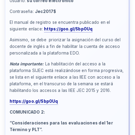
Usuario:
su correo electrónico
Contraseña:
Jec2017$
El manual de registro se encuentra publicado en el
siguiente enlace:
https://goo.gl/Sbp0Uq
Asimismo, se debe priorizar la asignación del curso del
docente de inglés a fin de habilitar la cuenta de acceso
personalizada a la plataforma EDO.
Nota importante:
La habilitación del acceso a la
plataforma SIJEC está realizándose en forma progresiva,
se lista en el siguiente enlace a las IIEE con acceso a la
plataforma, en el transcurso de la semana se estará
habilitando los accesos a las IIEE JEC 2015 y 2016.
https://goo.gl/Sbp0Uq
COMUNICADO 2
:
“Consideraciones para las evaluaciones del 1er
Término y PLT”
.