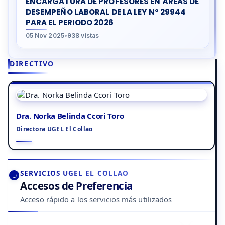
ENCARGATURA DE PROFESORES EN ÁREAS DE
DESEMPEÑO LABORAL DE LA LEY N° 29944
PARA EL PERIODO 2026
05 Nov 2025
•
938 vistas
DIRECTIVO
Dra. Norka Belinda Ccori Toro
Directora UGEL El Collao
SERVICIOS UGEL EL COLLAO
Accesos de Preferencia
Acceso rápido a los servicios más utilizados