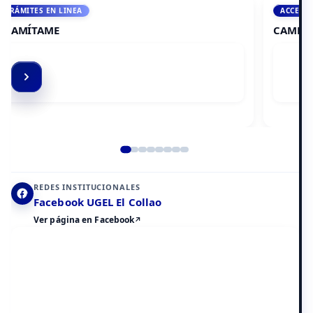
ACCEDE A AULA VIRTUAL
CAMPUS VIRTUAL
Elemento 2 de 8
REDES INSTITUCIONALES
Facebook UGEL El Collao
Ver página en Facebook