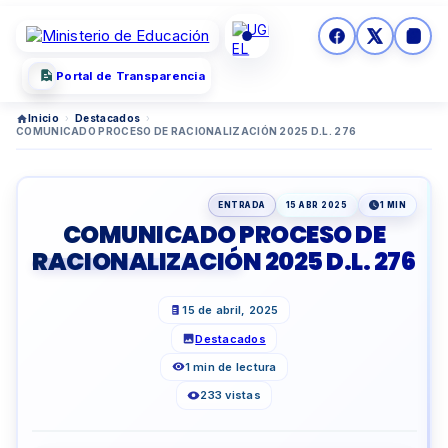
Portal de Transparencia
Inicio
›
Destacados
›
COMUNICADO PROCESO DE RACIONALIZACIÓN 2025 D.L. 276
ENTRADA
15 ABR 2025
1 MIN
COMUNICADO PROCESO DE
RACIONALIZACIÓN 2025 D.L. 276
15 de abril, 2025
Destacados
1 min de lectura
233 vistas