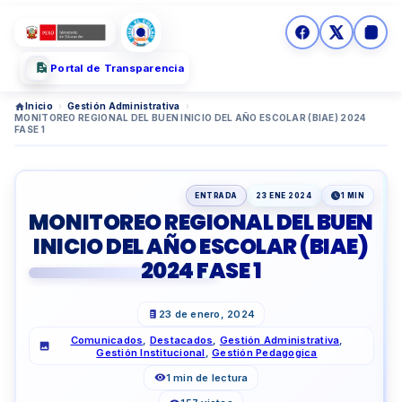
Portal de Transparencia
Inicio
›
Gestión Administrativa
›
MONITOREO REGIONAL DEL BUEN INICIO DEL AÑO ESCOLAR (BIAE) 2024
FASE 1
ENTRADA
23 ENE 2024
1 MIN
MONITOREO REGIONAL DEL BUEN
INICIO DEL AÑO ESCOLAR (BIAE)
2024 FASE 1
23 de enero, 2024
Comunicados
,
Destacados
,
Gestión Administrativa
,
Gestión Institucional
,
Gestión Pedagogica
1 min de lectura