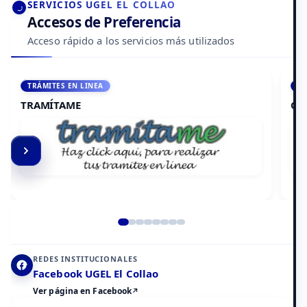
SERVICIOS UGEL EL COLLAO
Accesos de Preferencia
Acceso rápido a los servicios más utilizados
ACCEDE A AULA VIRTUAL
CAMPUS VIRTUAL
Elemento 2 de 8
REDES INSTITUCIONALES
Facebook UGEL El Collao
Ver página en Facebook