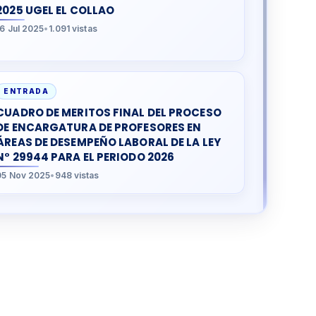
2025 UGEL EL COLLAO
16 Jul 2025
•
1.091 vistas
ENTRADA
CUADRO DE MERITOS FINAL DEL PROCESO
DE ENCARGATURA DE PROFESORES EN
ÁREAS DE DESEMPEÑO LABORAL DE LA LEY
N° 29944 PARA EL PERIODO 2026
05 Nov 2025
•
948 vistas