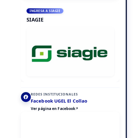
INGRESA A SIAGIE
SIAGIE
REDES INSTITUCIONALES
Facebook UGEL El Collao
Ver página en Facebook