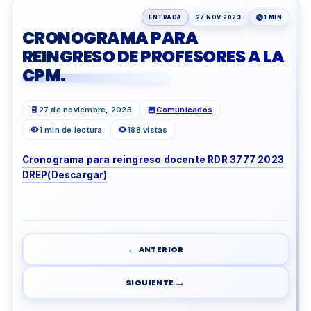
ENTRADA
27 NOV 2023
1 MIN
CRONOGRAMA PARA
REINGRESO DE PROFESORES A LA
CPM.
27 de noviembre, 2023
Comunicados
1 min de lectura
188 vistas
Cronograma para reingreso docente RDR 3777 2023
DREP(Descargar)
←
ANTERIOR
→
SIGUIENTE