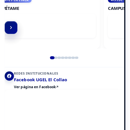
ACCEDE A AULA VIRTUAL
CAMPUS VIRTUAL
Elemento 2 de 8
REDES INSTITUCIONALES
Facebook UGEL El Collao
Ver página en Facebook