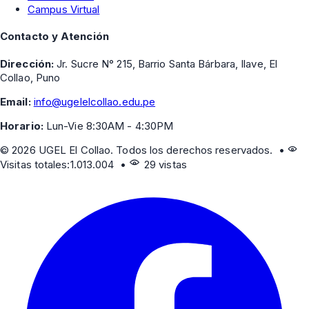
Campus Virtual
Contacto y Atención
Dirección:
Jr. Sucre N° 215, Barrio Santa Bárbara, Ilave, El
Collao, Puno
Email:
info@ugelelcollao.edu.pe
Horario:
Lun-Vie 8:30AM - 4:30PM
©
2026
UGEL El Collao. Todos los derechos reservados. •
Visitas totales:
1.013.004
•
29 vistas