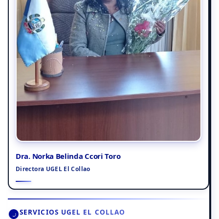
Dra. Norka Belinda Ccori Toro
Directora UGEL El Collao
SERVICIOS UGEL EL COLLAO