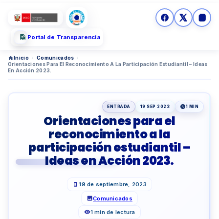
Portal de Transparencia
Inicio
›
Comunicados
›
Orientaciones Para El Reconocimiento A La Participación Estudiantil – Ideas
En Acción 2023.
ENTRADA
19 SEP 2023
1 MIN
Orientaciones para el
reconocimiento a la
participación estudiantil –
Ideas en Acción 2023.
19 de septiembre, 2023
Comunicados
1 min de lectura