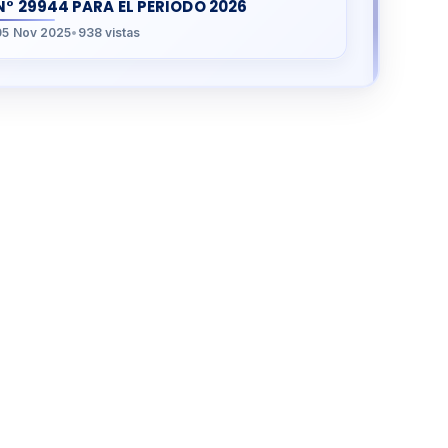
N° 29944 PARA EL PERIODO 2026
05 Nov 2025
•
938 vistas