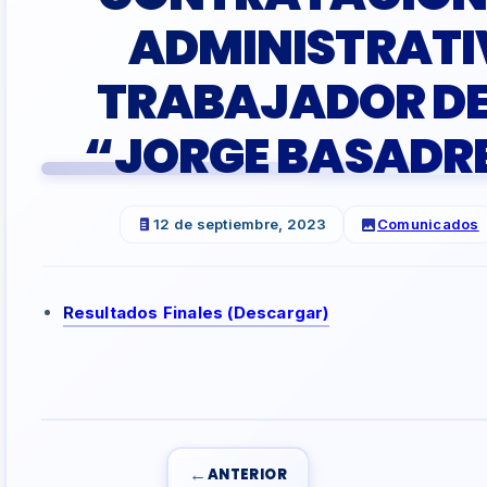
ADMINISTRATI
TRABAJADOR DE 
“JORGE BASADR
12 de septiembre, 2023
Comunicados
R
esultados Finales (Descargar)
←
ANTERIOR