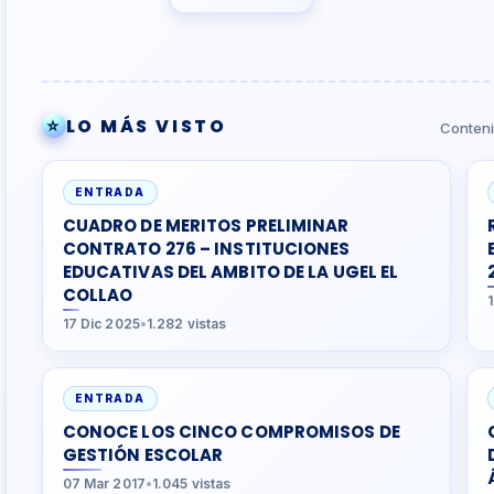
⭐
LO MÁS VISTO
Conteni
ENTRADA
CUADRO DE MERITOS PRELIMINAR
CONTRATO 276 – INSTITUCIONES
EDUCATIVAS DEL AMBITO DE LA UGEL EL
COLLAO
17 Dic 2025
•
1.282 vistas
ENTRADA
CONOCE LOS CINCO COMPROMISOS DE
GESTIÓN ESCOLAR
07 Mar 2017
•
1.045 vistas