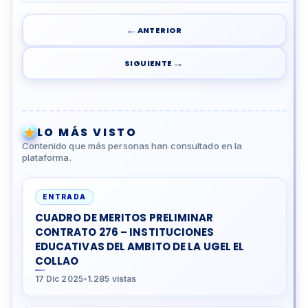
←
ANTERIOR
→
SIGUIENTE
LO MÁS VISTO
Contenido que más personas han consultado en la
plataforma.
ENTRADA
CUADRO DE MERITOS PRELIMINAR
CONTRATO 276 – INSTITUCIONES
EDUCATIVAS DEL AMBITO DE LA UGEL EL
COLLAO
17 Dic 2025
•
1.285 vistas