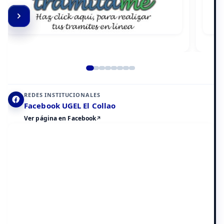
Elemento 2 de 8
REDES INSTITUCIONALES
Facebook UGEL El Collao
Ver página en Facebook