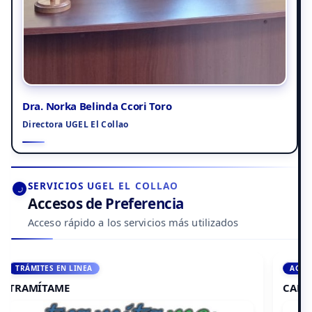
Dra. Norka Belinda Ccori Toro
Directora UGEL El Collao
SERVICIOS UGEL EL COLLAO
Accesos de Preferencia
Acceso rápido a los servicios más utilizados
ACCEDE A AULA VIRTUAL
CAMPUS VIRTUAL