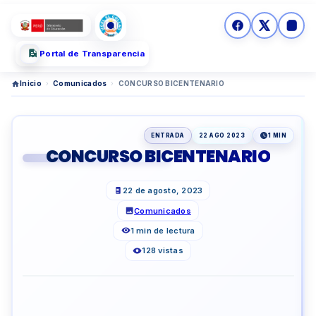
Portal de Transparencia
Inicio
›
Comunicados
›
CONCURSO BICENTENARIO
ENTRADA
22 AGO 2023
1 MIN
CONCURSO BICENTENARIO
22 de agosto, 2023
Comunicados
1 min de lectura
128 vistas