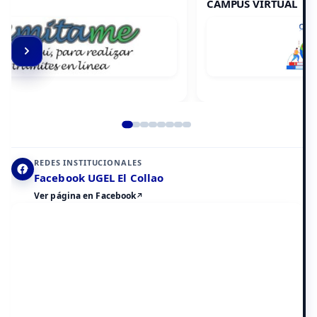
CAMPUS VIRTUAL
Elemento 2 de 8
REDES INSTITUCIONALES
Facebook UGEL El Collao
Ver página en Facebook