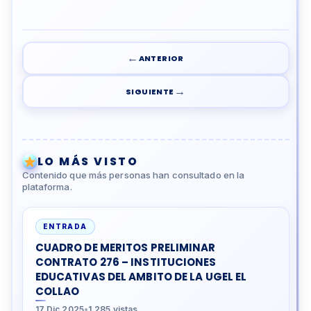
←
ANTERIOR
→
SIGUIENTE
LO MÁS VISTO
Contenido que más personas han consultado en la
plataforma.
ENTRADA
CUADRO DE MERITOS PRELIMINAR
CONTRATO 276 – INSTITUCIONES
EDUCATIVAS DEL AMBITO DE LA UGEL EL
COLLAO
17 Dic 2025
•
1.285 vistas