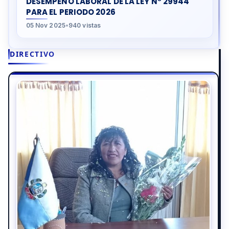
DESEMPEÑO LABORAL DE LA LEY N° 29944
PARA EL PERIODO 2026
05 Nov 2025
•
940 vistas
DIRECTIVO