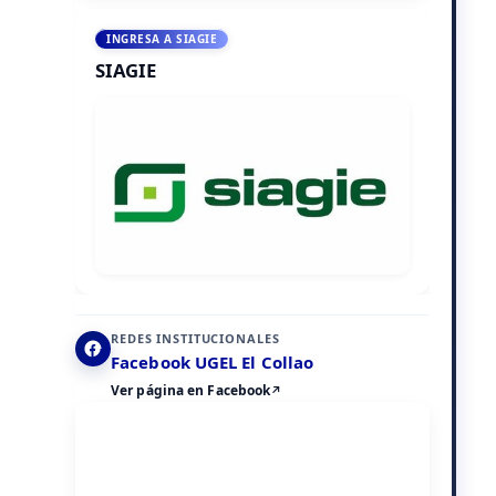
INGRESA A SIAGIE
SIAGIE
REDES INSTITUCIONALES
Facebook UGEL El Collao
Ver página en Facebook