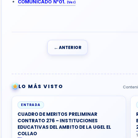
COMUNICADO N°01.
(Ver)
←
ANTERIOR
LO MÁS VISTO
Conteni
ENTRADA
CUADRO DE MERITOS PRELIMINAR
CONTRATO 276 – INSTITUCIONES
EDUCATIVAS DEL AMBITO DE LA UGEL EL
COLLAO