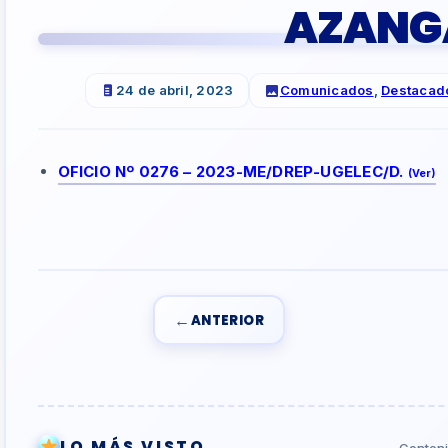
AZANG
24 de abril, 2023
Comunicados
,
Destacad
OFICIO Nº 0276 – 2023-ME/DREP-UGELEC/D.
(Ver)
←
ANTERIOR
LO MÁS VISTO