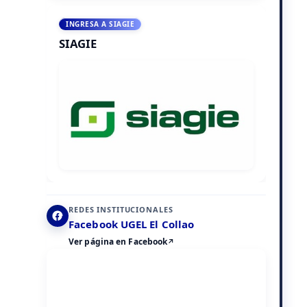
INGRESA A SIAGIE
SIAGIE
REDES INSTITUCIONALES
Facebook UGEL El Collao
Ver página en Facebook