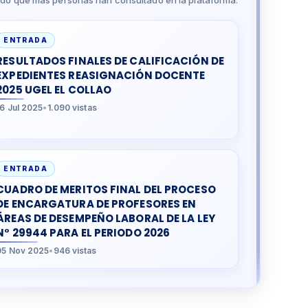
do que más personas han consultado en la plataforma.
ENTRADA
RESULTADOS FINALES DE CALIFICACIÓN DE
EXPEDIENTES REASIGNACIÓN DOCENTE
2025 UGEL EL COLLAO
16 Jul 2025
•
1.090 vistas
ENTRADA
CUADRO DE MERITOS FINAL DEL PROCESO
DE ENCARGATURA DE PROFESORES EN
ÁREAS DE DESEMPEÑO LABORAL DE LA LEY
N° 29944 PARA EL PERIODO 2026
05 Nov 2025
•
946 vistas