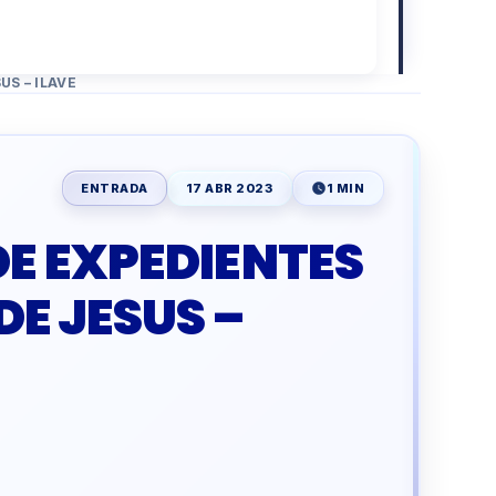
US – ILAVE
ENTRADA
17 ABR 2023
1 MIN
DE EXPEDIENTES
DE JESUS –