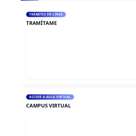
TRÁMITES EN LINEA
TRAMÍTAME
ACCEDE A AULA VIRTUAL
CAMPUS VIRTUAL