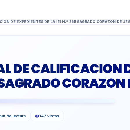
CION DE EXPEDIENTES DE LA IEI N.º 365 SAGRADO CORAZON DE JES
L DE CALIFICACION 
65 SAGRADO CORAZON 
min de lectura
147 vistas