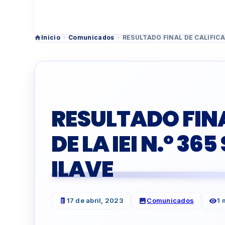
Inicio
›
Comunicados
›
RESULTADO FINAL DE CALIFICA
RESULTADO FINA
DE LA IEI N.º 3
ILAVE
17 de abril, 2023
Comunicados
1 