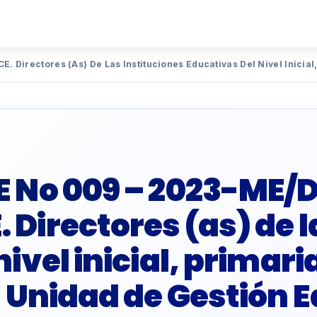
irectores (as) De Las Instituciones Educativas Del Nivel Inicial
E No 009 – 2023-ME/
Directores (as) de l
ivel inicial, primar
a Unidad de Gestión 