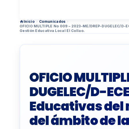
Inicio
›
Comunicados
›
OFICIO MULTIPLE No 009 – 2023-ME/DREP-DUGELEC/D-ECE. D
Gestión Educativa Local El Collao.
OFICIO MULTIPL
DUGELEC/D-ECE. 
Educativas del n
del ámbito de l