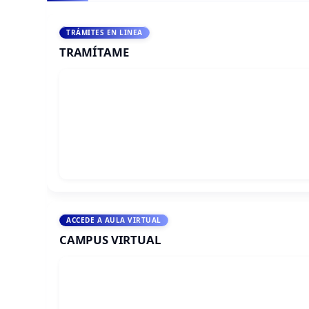
TRÁMITES EN LINEA
TRAMÍTAME
ACCEDE A AULA VIRTUAL
CAMPUS VIRTUAL