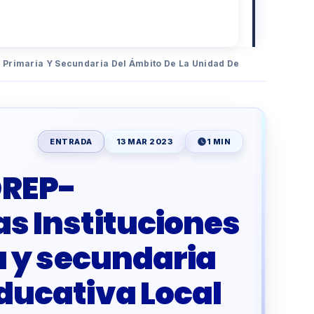
, Primaria Y Secundaria Del Ámbito De La Unidad De
ENTRADA
13 MAR 2023
1 MIN
DREP-
as Instituciones
ia y secundaria
Educativa Local