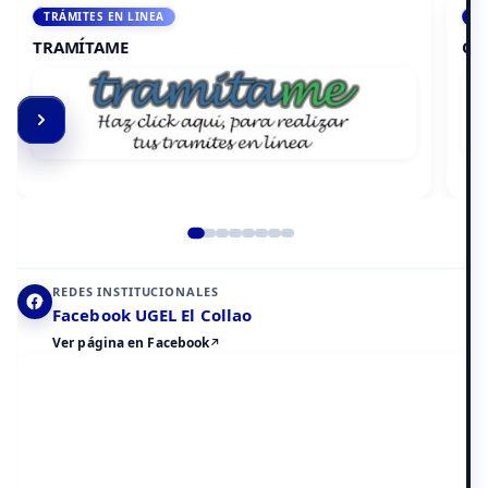
ACCEDE A AULA VIRTUAL
CAMPUS VIRTUAL
Elemento 2 de 8
REDES INSTITUCIONALES
Facebook UGEL El Collao
Ver página en Facebook