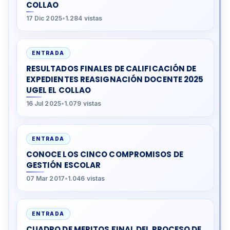
COLLAO
17 Dic 2025
•
1.284 vistas
ENTRADA
RESULTADOS FINALES DE CALIFICACIÓN DE
EXPEDIENTES REASIGNACIÓN DOCENTE 2025
UGEL EL COLLAO
16 Jul 2025
•
1.079 vistas
ENTRADA
CONOCE LOS CINCO COMPROMISOS DE
GESTIÓN ESCOLAR
07 Mar 2017
•
1.046 vistas
ENTRADA
CUADRO DE MERITOS FINAL DEL PROCESO DE