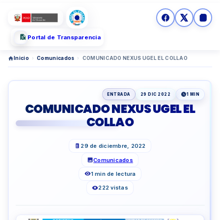
Portal de Transparencia
Inicio
›
Comunicados
›
COMUNICADO NEXUS UGEL EL COLLAO
ENTRADA
29 DIC 2022
1 MIN
COMUNICADO NEXUS UGEL EL
COLLAO
29 de diciembre, 2022
Comunicados
1 min de lectura
222 vistas