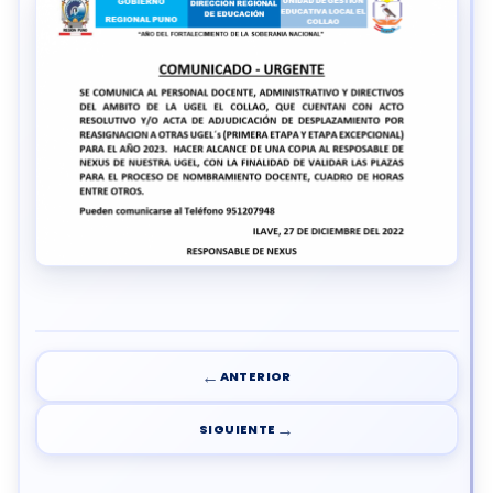
←
ANTERIOR
→
SIGUIENTE