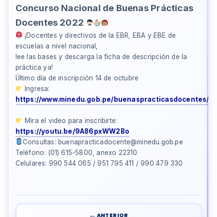
Concurso Nacional de Buenas Prácticas
Docentes 2022
¡Docentes y directivos de la EBR, EBA y EBE de
escuelas a nivel nacional,
lee las bases y descarga la ficha de descripción de la
práctica ya!
Último día de inscripción 14 de octubre
Ingresa:
https://www.minedu.gob.pe/buenaspracticasdocentes/in
Mira el video para inscribirte:
https://youtu.be/9A86pxWW2Bo
Consultas: buenapracticadocente@minedu.gob.pe
Teléfono: (01) 615-5800, anexo 22310
Celulares: 990 544 065 / 951 795 411 / 990 479 330
←
ANTERIOR