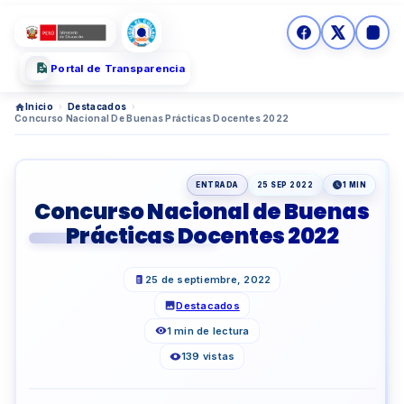
Portal de Transparencia
Inicio
›
Destacados
›
Concurso Nacional De Buenas Prácticas Docentes 2022
ENTRADA
25 SEP 2022
1 MIN
Concurso Nacional de Buenas
Prácticas Docentes 2022
25 de septiembre, 2022
Destacados
1 min de lectura
139 vistas