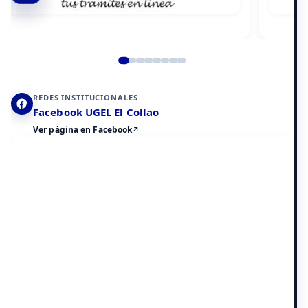
Elemento 2 de 8
REDES INSTITUCIONALES
Facebook UGEL El Collao
Ver página en Facebook