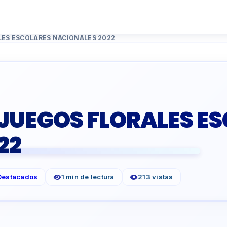
ES ESCOLARES NACIONALES 2022
UEGOS FLORALES ES
22
Destacados
1 min de lectura
213 vistas