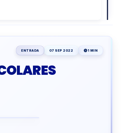
ENTRADA
07 SEP 2022
1 MIN
COLARES