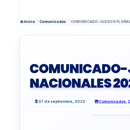
Inicio
›
Comunicados
›
COMUNICADO-JUEGOS FLORAL
COMUNICADO-J
NACIONALES 20
07 de septiembre, 2022
Comunicados
,