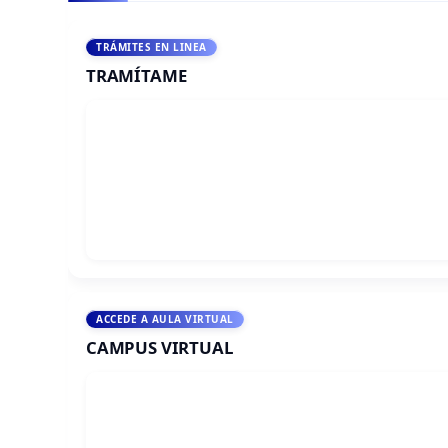
TRÁMITES EN LINEA
TRAMÍTAME
ACCEDE A AULA VIRTUAL
CAMPUS VIRTUAL