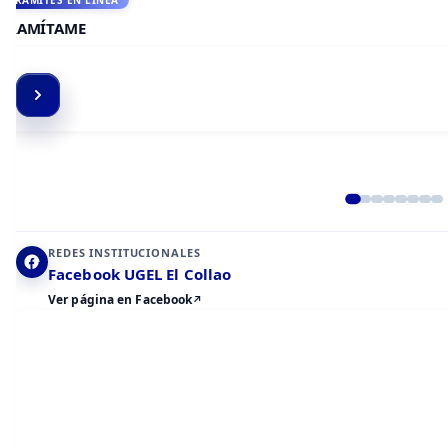
ACCEDE A AULA VIRTUAL
CAMPUS VIRTUAL
Elemento 2 de 8
REDES INSTITUCIONALES
Facebook UGEL El Collao
Ver página en Facebook