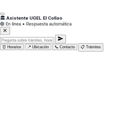
🏛️ Asistente UGEL El Collao
🟢 En línea • Respuesta automática
⏰ Horarios
📍 Ubicación
📞 Contacto
📋 Trámites