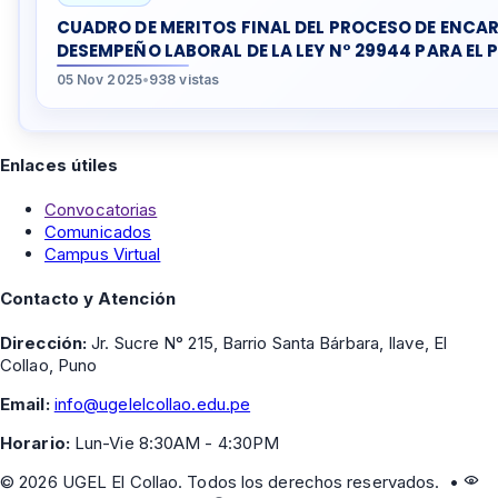
CUADRO DE MERITOS FINAL DEL PROCESO DE ENCA
DESEMPEÑO LABORAL DE LA LEY N° 29944 PARA EL 
05 Nov 2025
•
938 vistas
Enlaces útiles
Convocatorias
Comunicados
Campus Virtual
Contacto y Atención
Dirección:
Jr. Sucre N° 215, Barrio Santa Bárbara, Ilave, El
Collao, Puno
Email:
info@ugelelcollao.edu.pe
Horario:
Lun-Vie 8:30AM - 4:30PM
©
2026
UGEL El Collao. Todos los derechos reservados. •