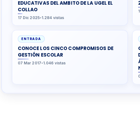
EDUCATIVAS DEL AMBITO DE LA UGEL EL
COLLAO
17 Dic 2025
•
1.284 vistas
ENTRADA
CONOCE LOS CINCO COMPROMISOS DE
GESTIÓN ESCOLAR
07 Mar 2017
•
1.046 vistas