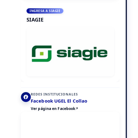
INGRESA A SIAGIE
SIAGIE
REDES INSTITUCIONALES
Facebook UGEL El Collao
Ver página en Facebook