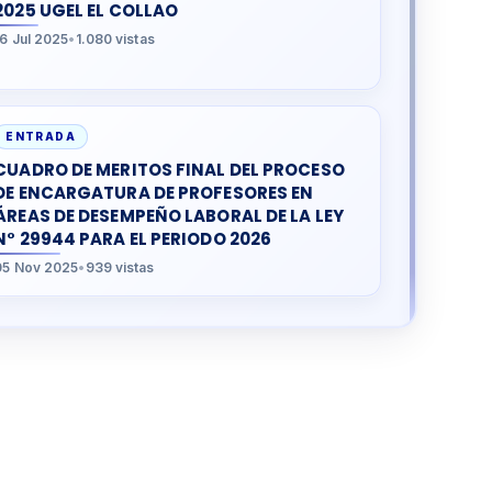
2025 UGEL EL COLLAO
16 Jul 2025
•
1.080 vistas
ENTRADA
CUADRO DE MERITOS FINAL DEL PROCESO
DE ENCARGATURA DE PROFESORES EN
ÁREAS DE DESEMPEÑO LABORAL DE LA LEY
N° 29944 PARA EL PERIODO 2026
05 Nov 2025
•
939 vistas