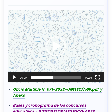
Reproductor
de
vídeo
00:00
00:16
Oficio Multiple N° 071-2022-UGELEC/AGP.pdf y
Anexo
Bases y cronograma de los concursos
educativos «JUEGOS FLORALES ESCOLARES