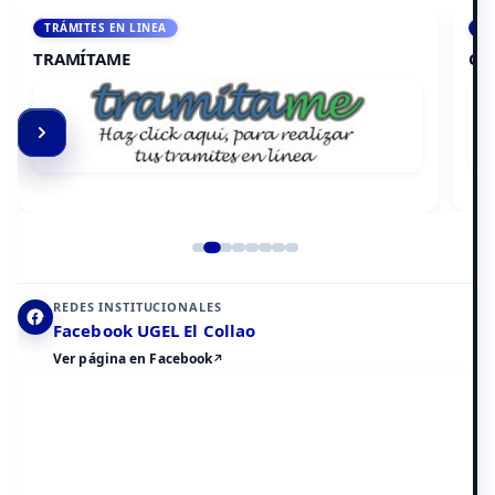
ACCEDE A AULA VIRTUAL
CAMPUS VIRTUAL
Elemento 2 de 8
REDES INSTITUCIONALES
Facebook UGEL El Collao
Ver página en Facebook