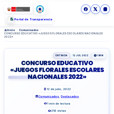
Portal de Transparencia
Inicio
›
Comunicados
›
CONCURSO EDUCATIVO «JUEGOS FLORALES ESCOLARES NACIONALES
2022»
ENTRADA
12 JUL 2022
1 MIN
CONCURSO EDUCATIVO
«JUEGOS FLORALES ESCOLARES
NACIONALES 2022»
12 de julio, 2022
Comunicados
,
Destacados
1 min de lectura
216 vistas