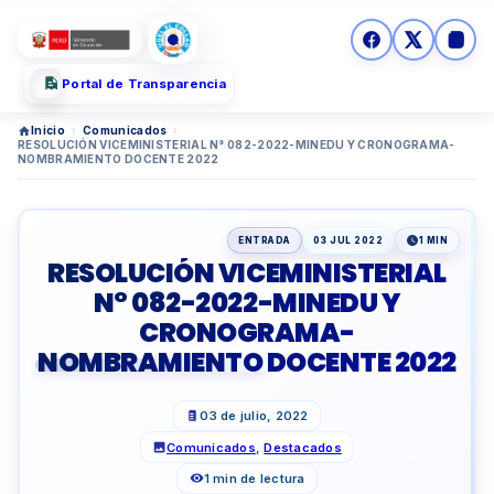
Portal de Transparencia
Inicio
›
Comunicados
›
RESOLUCIÓN VICEMINISTERIAL N° 082-2022-MINEDU Y CRONOGRAMA-
NOMBRAMIENTO DOCENTE 2022
ENTRADA
03 JUL 2022
1 MIN
RESOLUCIÓN VICEMINISTERIAL
N° 082-2022-MINEDU Y
CRONOGRAMA-
NOMBRAMIENTO DOCENTE 2022
03 de julio, 2022
Comunicados
,
Destacados
1 min de lectura