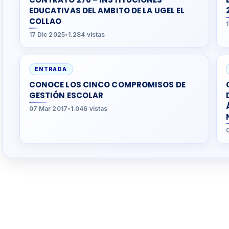
EDUCATIVAS DEL AMBITO DE LA UGEL EL
COLLAO
17 Dic 2025
•
1.284 vistas
ENTRADA
CONOCE LOS CINCO COMPROMISOS DE
GESTIÓN ESCOLAR
07 Mar 2017
•
1.046 vistas