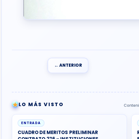
←
ANTERIOR
LO MÁS VISTO
Conteni
ENTRADA
CUADRO DE MERITOS PRELIMINAR
CONTRATO 276 – INSTITUCIONES