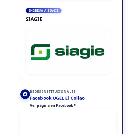
INGRESA A SIAGIE
SIAGIE
REDES INSTITUCIONALES
Facebook UGEL El Collao
Ver página en Facebook