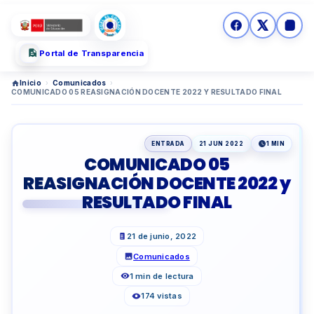
Portal de Transparencia
Inicio
›
Comunicados
›
COMUNICADO 05 REASIGNACIÓN DOCENTE 2022 Y RESULTADO FINAL
ENTRADA
21 JUN 2022
1 MIN
COMUNICADO 05
REASIGNACIÓN DOCENTE 2022 y
RESULTADO FINAL
21 de junio, 2022
Comunicados
1 min de lectura
174 vistas